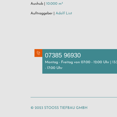
Aushub |
10.000 m³
Auftraggeber |
Adolf List
07385 96930
Montag - Freitag von 07:00 - 12:00 Uhr | 13:
- 17:00 Uhr
© 2023 STOOSS TIEFBAU GMBH