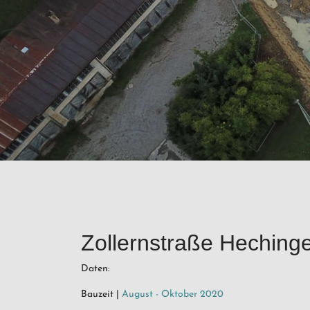
Zollernstraße Heching
Daten:
Bauzeit |
August - Oktober 2020