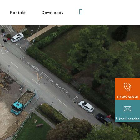
Kontakt
Downloads
07385 96930
E-Mail senden