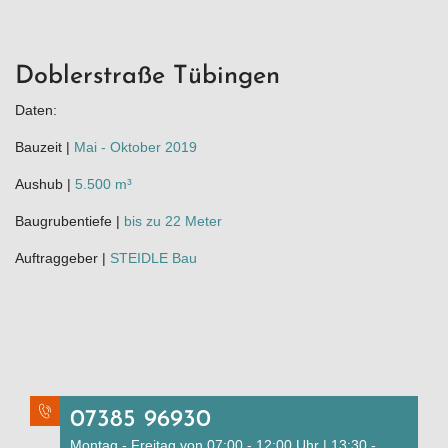
Doblerstraße Tübingen
Daten:
Bauzeit |
Mai - Oktober 2019
Aushub |
5.500 m³
Baugrubentiefe |
bis zu 22 Meter
Auftraggeber |
STEIDLE Bau
07385 96930
Montag - Freitag von 07:00 - 12:00 Uhr | 13:30 -